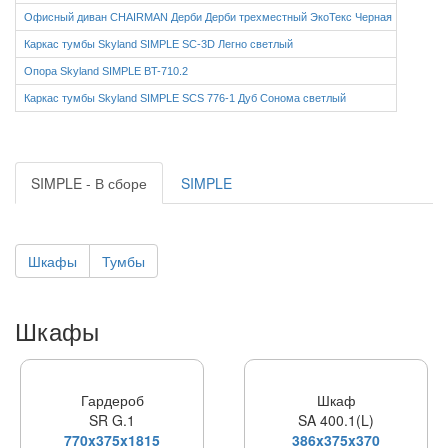
Офисный диван CHAIRMAN Дерби Дерби трехместный ЭкоТекс Черная
Каркас тумбы Skyland SIMPLE SC-3D Легно светлый
Опора Skyland SIMPLE BT-710.2
Каркас тумбы Skyland SIMPLE SCS 776-1 Дуб Сонома светлый
SIMPLE - В сборе
SIMPLE
Шкафы
Тумбы
Шкафы
Гардероб
Шкаф
SR G.1
SA 400.1(L)
770x375x1815
386x375x370