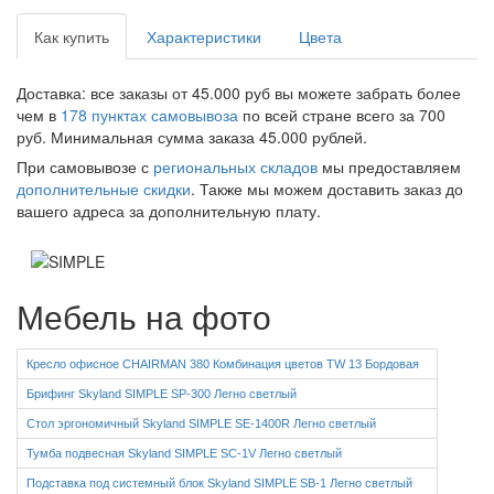
Как купить
Характеристики
Цвета
Доставка: все заказы от 45.000 руб вы можете забрать более
чем в
178 пунктах самовывоза
по всей стране всего за 700
руб. Минимальная сумма заказа 45.000 рублей.
При самовывозе с
региональных складов
мы предоставляем
дополнительные скидки
. Также мы можем доставить заказ до
вашего адреса за дополнительную плату.
*
*
*
*
*
*
*
*
*
Мебель на фото
Кресло офисное CHAIRMAN 380 Комбинация цветов TW 13 Бордовая
Брифинг Skyland SIMPLE SP-300 Легно светлый
Стол эргономичный Skyland SIMPLE SE-1400R Легно светлый
Тумба подвесная Skyland SIMPLE SC-1V Легно светлый
Подставка под системный блок Skyland SIMPLE SB-1 Легно светлый