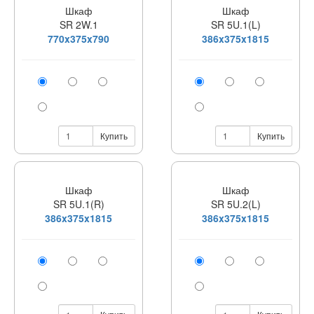
Шкаф
Шкаф
SR 2W.1
SR 5U.1(L)
770x375x790
386x375x1815
Купить
Купить
Шкаф
Шкаф
SR 5U.1(R)
SR 5U.2(L)
386x375x1815
386x375x1815