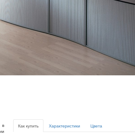
 в
Как купить
Характеристики
Цвета
ии