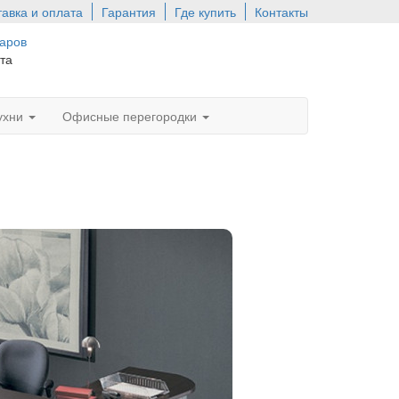
тавка и оплата
Гарантия
Где купить
Контакты
варов
та
ухни
Офисные перегородки