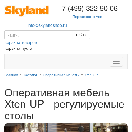
+7 (499) 322-90-06
Перезвоните мне!
info@skylandshop.ru
Корзина товаров
Корзина пуста
Выпада
меню
Главная
Каталог
Оперативная мебель
Xten-UP
Оперативная мебель
Xten-UP - регулируемые
столы